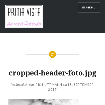
Direkt
MENÜ
zum
Inhalt
Prima Vista
cropped-header-foto.jpg
Veröffentlicht von
IRIS HÜTTMANN
am
18. SEPTEMBER
2017