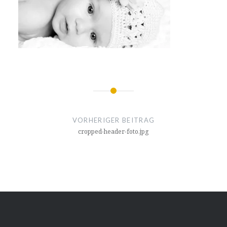
Beitragsnavigation
VORHERIGER BEITRAG
cropped-header-foto.jpg