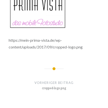
https://mein-prima-vista.de/wp-
content/uploads/2017/09/cropped-logo.png
Beitragsnavigation
VORHERIGER BEITRAG
cropped-logo.png